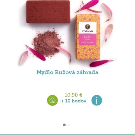
Mydlo Ružová záhrada
10.90 €
+ 10 bodov