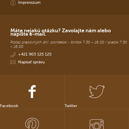
Impresszum
Máte nejakú otázku? Zavolajte nám alebo
napíšte e-mail.
Počas pracovných dní: pondelok - štvrtok 7:30 – 16:00 / piatok 7:30
– 16:00
+421 903 125 125
Napísať správu
Facebook
Twitter