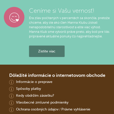
Ceníme si Vašu vernosť!
Éra zliav počítaných v percentách sa skončila, pretože
chceme, aby ste ako člen Manna Klubu získali
nenapodobiteľnú starostlivosť a ešte viac výhod.
Manna Klub sme vytvorili práve preto, aby boli pre Vás
pripravené aktuálne ponuky čo najprehľadnejšie.
Zistite viac
Dôležité informácie o internetovom obchode
Informácie o preprave
Spôsoby platby
Kedy obdržím zásielku?
Všeobecné zmluvné podmienky
Ochrana osobných údajov
Právne vyhlásenie
/