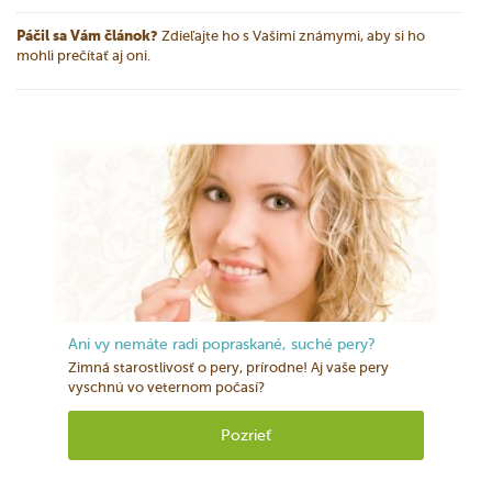
Páčil sa Vám článok?
Zdieľajte ho s Vašimi známymi, aby si ho
mohli prečítať aj oni.
Ani vy nemáte radi popraskané, suché pery?
Zimná starostlivosť o pery, prírodne! Aj vaše pery
vyschnú vo veternom počasí?
Pozrieť