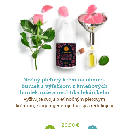
Nočný pleťový krém na obnovu
buniek s výťažkom z kmeňových
buniek ruže a nechtíka lekárskeho
Vyživujte svoju pleť nočným pleťovým
krémom, ktorý regeneruje bunky a redukuje v
...
20.90 €