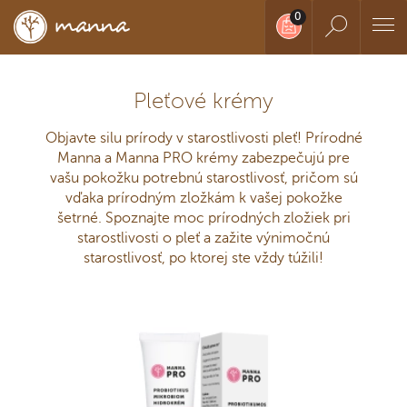
Pleťové krémy
Objavte silu prírody v starostlivosti pleť! Prírodné
Manna a Manna PRO krémy zabezpečujú pre
vašu pokožku potrebnú starostlivosť, pričom sú
vďaka prírodným zložkám k vašej pokožke
šetrné. Spoznajte moc prírodných zložiek pri
starostlivosti o pleť a zažite výnimočnú
starostlivosť, po ktorej ste vždy túžili!