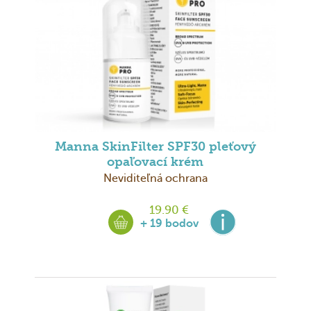
Manna SkinFilter SPF30 pleťový
opaľovací krém
Neviditeľná ochrana
19.90 €
+ 19 bodov