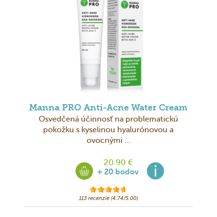
Manna PRO Anti-Acne Water Cream
Osvedčená účinnosť na problematickú
pokožku s kyselinou hyalurónovou a
ovocnými ...
20.90 €
+ 20 bodov
113 recenzie (4.74/5.00)