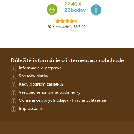
22.40 €
+ 22 bodov
1014 recenzie (4.58/5.00)
Dôležité informácie o internetovom obchode
Informácie o preprave
Spôsoby platby
Kedy obdržím zásielku?
Všeobecné zmluvné podmienky
Ochrana osobných údajov
Právne vyhlásenie
/
Impresszum