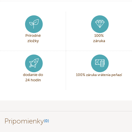
Prírodné
100%
zložky
záruka
dodanie do
100% záruka vrátenia peňazí
24 hodín
Pripomienky
(0)