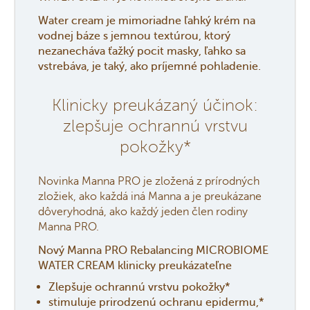
Water cream je mimoriadne ľahký krém na
vodnej báze s jemnou textúrou, ktorý
nezanecháva ťažký pocit masky, ľahko sa
vstrebáva, je taký, ako príjemné pohladenie.
Klinicky preukázaný účinok:
zlepšuje ochrannú vrstvu
pokožky*
Novinka Manna PRO je zložená z prírodných
zložiek, ako každá iná Manna a je preukázane
dôveryhodná, ako každý jeden člen rodiny
Manna PRO.
Nový Manna PRO Rebalancing MICROBIOME
WATER CREAM klinicky preukázateľne
Zlepšuje ochrannú vrstvu pokožky*
stimuluje prirodzenú ochranu epidermu,*