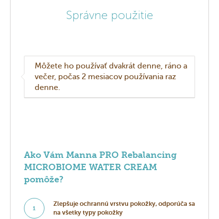
Správne použitie
Môžete ho používať dvakrát denne, ráno a
večer, počas 2 mesiacov používania raz
denne.
Ako Vám Manna PRO Rebalancing
MICROBIOME WATER CREAM
pomôže?
Zlepšuje ochrannú vrstvu pokožky, odporúča sa
1
na všetky typy pokožky