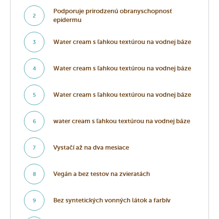
Podporuje prirodzenú obranyschopnosť
2
epidermu
Water cream s ľahkou textúrou na vodnej báze
3
Water cream s ľahkou textúrou na vodnej báze
4
Water cream s ľahkou textúrou na vodnej báze
5
water cream s ľahkou textúrou na vodnej báze
6
Vystačí až na dva mesiace
7
Vegán a bez testov na zvieratách
8
Bez syntetických vonných látok a farbív
9