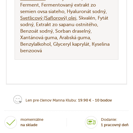
Ferment
Fermentovaný extrakt zo
semien ovsa siateho
Hyaluronát sodný
Svetlicový (Saflorový) olej
Skvalén
Fytát
sodný
Extrakt zo sapanu ostnitého
Benzoát sodný
Sorban draselný
Xantánová guma
Arabská guma
Benzylalkohol
Glyceryl kaprylát
Kyselina
benzoová
Len pre členov Manna Klubu:
19.90 € - 10 bodov
momentálne
Dodanie:
na sklade
1 pracovný deň