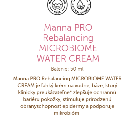
Manna PRO
Rebalancing
MICROBIOME
WATER CREAM
Balenie: 50 ml
Manna PRO Rebalancing MICROBIOME WATER
CREAM je ľahký krém na vodnej báze, ktorý
klinicky preukázateľne* zlepšuje ochrannú
bariéru pokožky, stimuluje prirodzenú
obranyschopnosť epidermy a podporuje
mikrobióm.