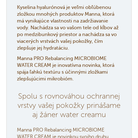
Kyselina hyalurónová je veľmi obľúbenou
zložkou mnohých produktov Manna, ktorá
má vynikajúce vlastnosti na zadržiavanie
vody. Nachádza sa vo vašom tele od kĺbov až
po medzibunkový priestor a nachádza sa vo
viacerých vrstvách vašej pokožky, čím
zlepšuje jej hydratáciu.
Manna PRO Rebalancing MICROBIOME
WATER CREAM je inovatívna novinka, ktorá
spája ľahkú textúru s účinnými zložkami
zlepšujúcimi mikrobióm.
Spolu s rovnováhou ochrannej
vrstvy vašej pokožky prinášame
aj žáner water creamu
Manna PRO Rebalancing MICROBIOME
WATER CREAM je novinkou svojho druhu.