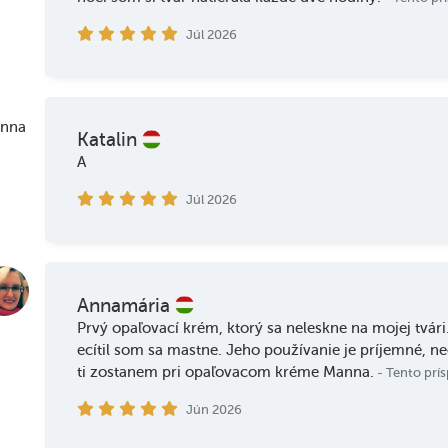
Júl 2026
Katalin
A
Júl 2026
Annamária
Prvý opaľovací krém, ktorý sa neleskne na mojej tvári
ecítil som sa mastne. Jeho používanie je príjemné, n
ti zostanem pri opaľovacom kréme Manna.
- Tento prí
Jún 2026