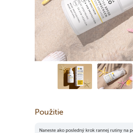
Použitie
Naneste ako posledný krok rannej rutiny na p