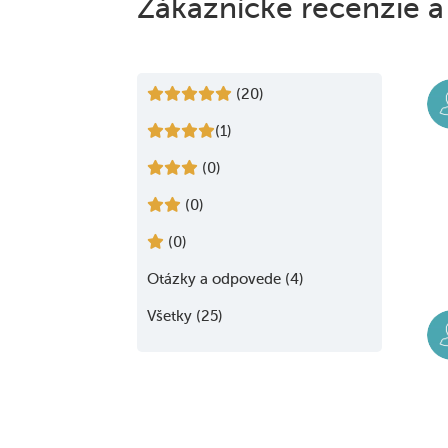
Zákaznícke recenzie a
(20)
(1)
(0)
(0)
(0)
Otázky a odpovede (4)
Všetky (25)