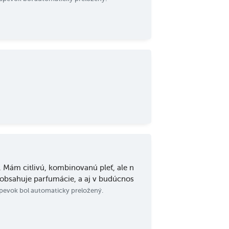
. Mám citlivú, kombinovanú pleť, ale n
eobsahuje parfumácie, a aj v budúcnos
spevok bol automaticky preložený.