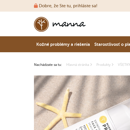
Dobre, že Ste tu, prihláste sa!
Kožné problémy a riešenia
Starostlivosť o pl
Nachádzate sa tu:
Hlavná stránka
Produkty
VŠETK