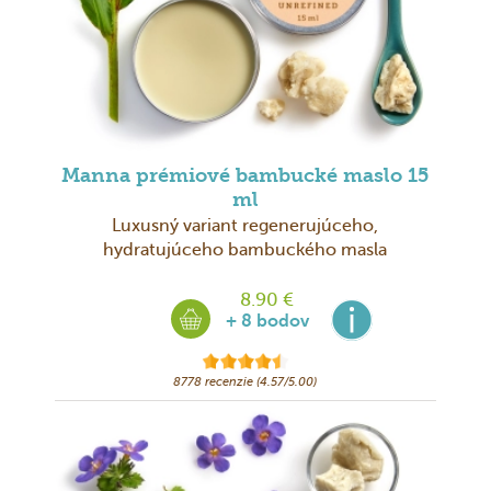
Manna prémiové bambucké maslo 15
ml
Luxusný variant regenerujúceho,
hydratujúceho bambuckého masla
8.90 €
+ 8 bodov
8778 recenzie (4.57/5.00)