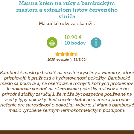
Manna krém na ruky s bambuckým
maslom a extraktom listov červeného
viniča
Mäkučké ruky za okamžik
10.90 €
+ 10 bodov
1035 recenzie (4.58/5.00)
Bambucké maslo je bohaté na mastné kyseliny a vitamín E, ktoré
prispievajú k pružnosti a hydratovanosti pokožky. Bambucké
maslo sa používa aj na ošetrovanie rôznych kožných problémov.
Je dokonale vhodné na ošetrovanie pokožky a vlasov a jeho
prírodné zložky zaručujú, že môže byť bezpečne používané na
všetky typy pokožky. Keď chcete skutočne účinné a prírodné
riešenie pre starostlivosť o pokožku, vyberte si Manna bambucké
maslo vyrobené šetrným termokozmetickým postupom!