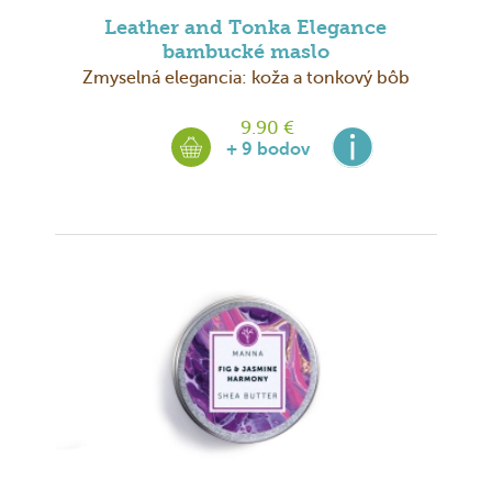
Leather and Tonka Elegance
bambucké maslo
Zmyselná elegancia: koža a tonkový bôb
9.90 €
+ 9 bodov