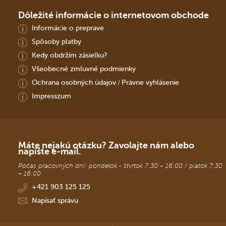
Dôležité informácie o internetovom obchode
Informácie o preprave
Spôsoby platby
Kedy obdržím zásielku?
Všeobecné zmluvné podmienky
Ochrana osobných údajov
Právne vyhlásenie
/
Impresszum
Máte nejakú otázku? Zavolajte nám alebo
napíšte e-mail.
Počas pracovných dní: pondelok - štvrtok 7:30 – 16:00 / piatok 7:30
– 16:00
+421 903 125 125
Napísať správu