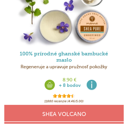
100% prírodné ghanské bambucké
maslo
Regeneruje a upravuje pružnosť pokožky
8.90 €
+ 8 bodov
11880 recenzie (4.46/5.00)
SHEA VOLCANO