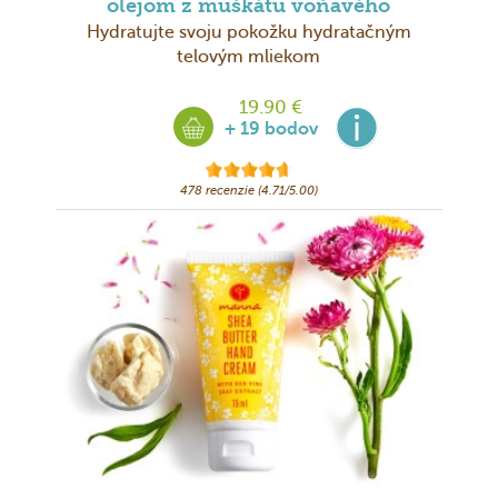
olejom z muškátu voňavého
Hydratujte svoju pokožku hydratačným
telovým mliekom
19.90 €
+ 19 bodov
478 recenzie (4.71/5.00)