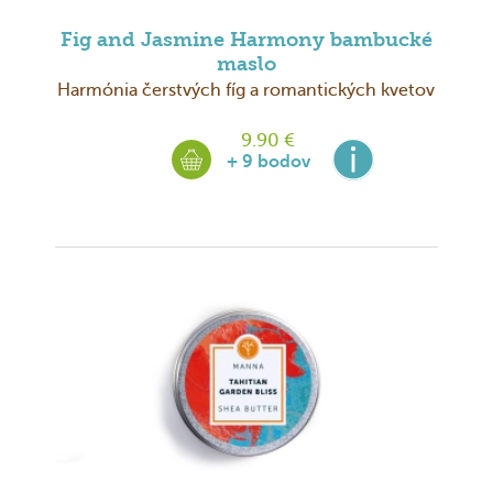
Fig and Jasmine Harmony bambucké
maslo
Harmónia čerstvých fíg a romantických kvetov
9.90 €
+ 9 bodov