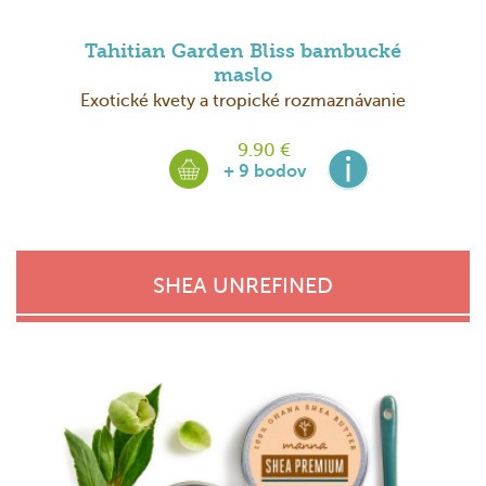
Tahitian Garden Bliss bambucké
maslo
Exotické kvety a tropické rozmaznávanie
9.90 €
+ 9 bodov
SHEA UNREFINED