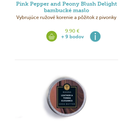
Pink Pepper and Peony Blush Delight
bambucké maslo
Vybrujúce ružové korenie a pôžitok z pivonky
9.90 €
+ 9 bodov