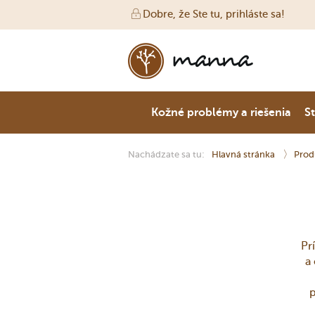
Dobre, že Ste tu, prihláste sa!
Kožné problémy a riešenia
St
Nachádzate sa tu:
Hlavná stránka
Prod
Pr
a
p