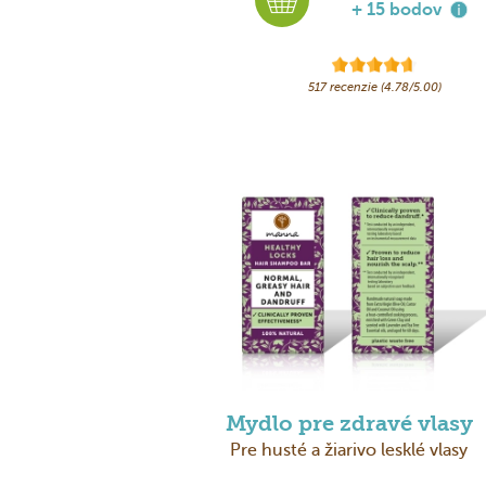
+ 15 bodov
517 recenzie (4.78/5.00)
Mydlo pre zdravé vlasy
Pre husté a žiarivo lesklé vlasy