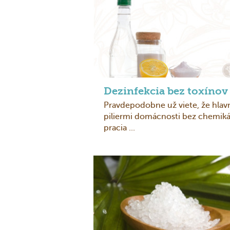
Dezinfekcia bez toxínov
Pravdepodobne už viete, že hla
piliermi domácnosti bez chemikál
pracia ...