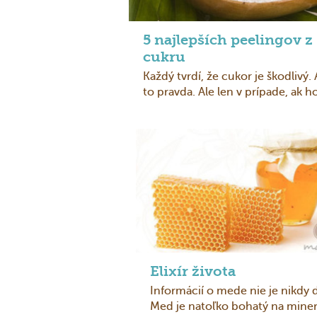
5 najlepších peelingov z
cukru
Každý tvrdí, že cukor je škodlivý. 
to pravda. Ale len v prípade, ak h
konz ...
Elixír života
Informácií o mede nie je nikdy 
Med je natoľko bohatý na miner