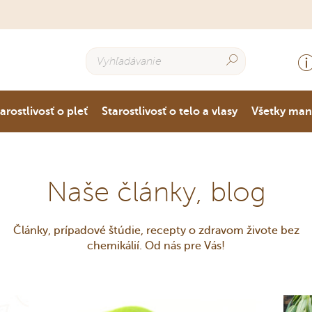
arostlivosť o pleť
Starostlivosť o telo a vlasy
Všetky ma
Naše články, blog
Články, prípadové štúdie, recepty o zdravom živote bez
chemikálií. Od nás pre Vás!