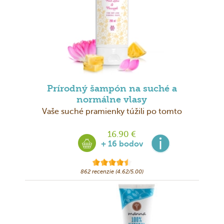
Prírodný šampón na suché a
normálne vlasy
Vaše suché pramienky túžili po tomto
16.90 €
+ 16 bodov
862 recenzie (4.62/5.00)