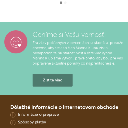
Ceníme si Vašu vernosť!
Éra zliav počítaných v percentách sa skončila, pretože
chceme, aby ste ako člen Manna Klubu získali
nenapodobiteľnú starostlivosť a ešte viac výhod.
Manna Klub sme vytvorili práve preto, aby boli pre Vás
pripravené aktuálne ponuky čo najprehľadnejšie.
Zistite viac
Dôležité informácie o internetovom obchode
Informácie o preprave
Spôsoby platby