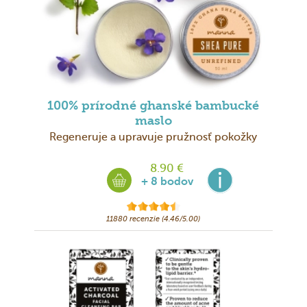
100% prírodné ghanské bambucké
maslo
Regeneruje a upravuje pružnosť pokožky
8.90 €
+ 8 bodov
11880 recenzie (4.46/5.00)