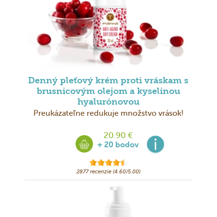
Denný pleťový krém proti vráskam s
brusnicovým olejom a kyselinou
hyalurónovou
Preukázateľne redukuje množstvo vrások!
20.90 €
+ 20 bodov
2877 recenzie (4.60/5.00)