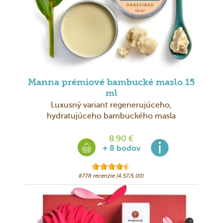
Manna prémiové bambucké maslo 15
ml
Luxusný variant regenerujúceho,
hydratujúceho bambuckého masla
8.90 €
+ 8 bodov
8778 recenzie (4.57/5.00)