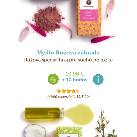
Mydlo Ružová záhrada
Ružová špecialita aj pre suchú pokožku
10.90 €
+ 10 bodov
14900 recenzie (4.59/5.00)