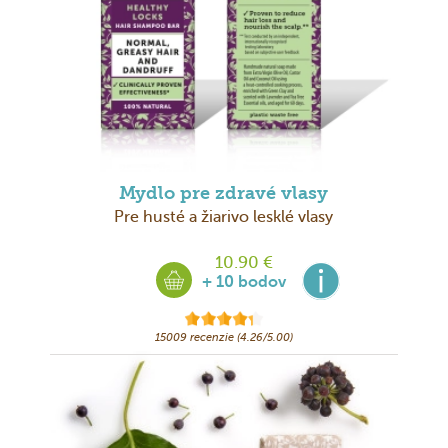
Mydlo pre zdravé vlasy
Pre husté a žiarivo lesklé vlasy
10.90 €
+ 10 bodov
15009 recenzie (4.26/5.00)