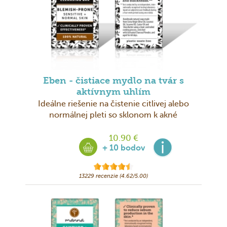
Eben - čistiace mydlo na tvár s
aktívnym uhlím
Ideálne riešenie na čistenie citlivej alebo
normálnej pleti so sklonom k akné
10.90 €
+ 10 bodov
13229 recenzie (4.62/5.00)