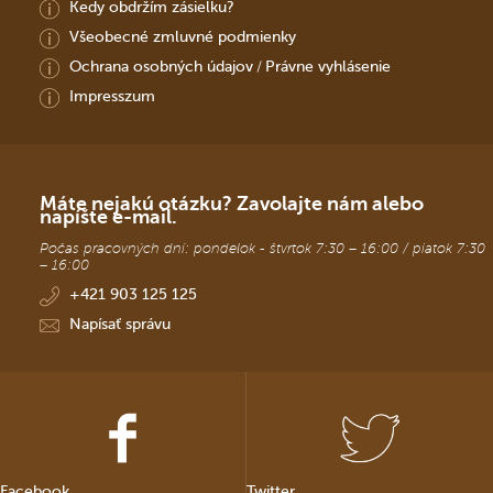
Kedy obdržím zásielku?
Všeobecné zmluvné podmienky
Ochrana osobných údajov
Právne vyhlásenie
/
Impresszum
Máte nejakú otázku? Zavolajte nám alebo
napíšte e-mail.
Počas pracovných dní: pondelok - štvrtok 7:30 – 16:00 / piatok 7:30
– 16:00
+421 903 125 125
Napísať správu
Facebook
Twitter