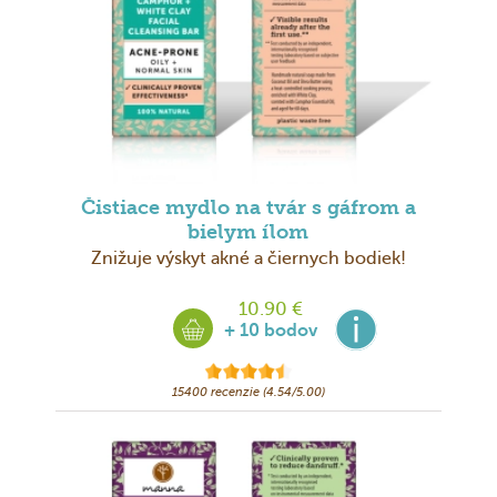
Čistiace mydlo na tvár s gáfrom a
bielym ílom
Znižuje výskyt akné a čiernych bodiek!
10.90 €
+ 10 bodov
15400 recenzie (4.54/5.00)