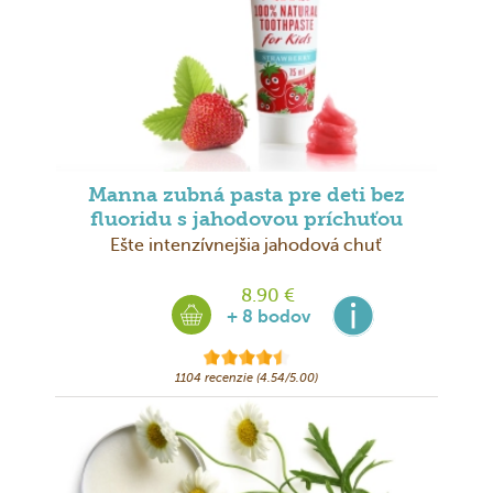
Manna zubná pasta pre deti bez
fluoridu s jahodovou príchuťou
Ešte intenzívnejšia jahodová chuť
8.90 €
+ 8 bodov
1104 recenzie (4.54/5.00)