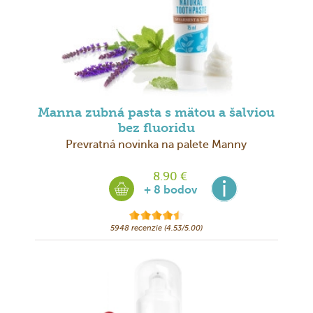
Manna zubná pasta s mätou a šalviou
bez fluoridu
Prevratná novinka na palete Manny
8.90 €
+ 8 bodov
5948 recenzie (4.53/5.00)