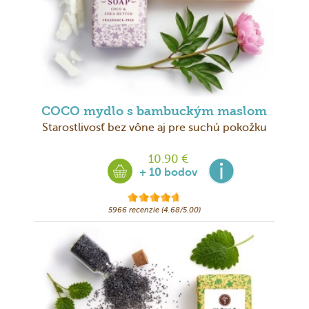
COCO mydlo s bambuckým maslom
Starostlivosť bez vône aj pre suchú pokožku
10.90 €
+ 10 bodov
5966 recenzie (4.68/5.00)