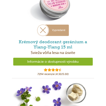
Vypredané
Krémový deodorant geránium a
Ylang-Ylang 15 ml
Svieža vôňa lesa na úsvite
Informácie o dostupnosti výrobku
7294 recenzie (4.50/5.00)