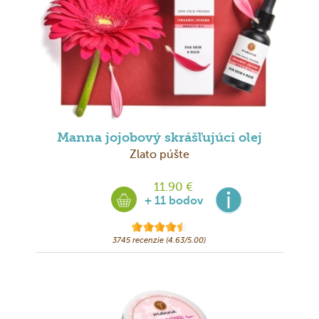
Manna jojobový skrášľujúci olej
Zlato púšte
11.90 €
+ 11 bodov
3745 recenzie (4.63/5.00)