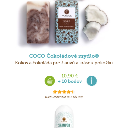
COCO Čokoládové mydlo®
Kokos a čokoláda pre žiarivú a krásnu pokožku
10.90 €
+ 10 bodov
6393 recenzie (4.61/5.00)