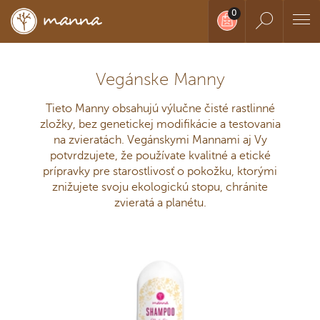
Vegánske Manny
Tieto Manny obsahujú výlučne čisté rastlinné
zložky, bez genetickej modifikácie a testovania
na zvieratách. Vegánskymi Mannami aj Vy
potvrdzujete, že používate kvalitné a etické
prípravky pre starostlivosť o pokožku, ktorými
znižujete svoju ekologickú stopu, chránite
zvieratá a planétu.