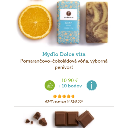
Mydlo Dolce vita
Pomarančovo-čokoládová vôňa, výborná
penivosť
10.90 €
+ 10 bodov
6347 recenzie (4.72/5.00)