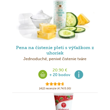
Pena na čistenie pleti s výťažkom z
uhoriek
Jednoduché, penivé čistenie tváre
20.90 €
+ 20 bodov
1422 recenzie (4.74/5.00)