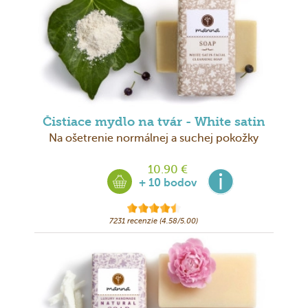
Čistiace mydlo na tvár - White satin
Na ošetrenie normálnej a suchej pokožky
10.90 €
+ 10 bodov
7231 recenzie (4.58/5.00)