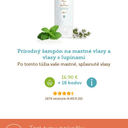
Prírodný šampón na mastné vlasy a
vlasy s lupinami
Po tomto túžia vaše mastné, spľasnuté vlasy
16.90 €
+ 16 bodov
1474 recenzie (4.49/5.00)