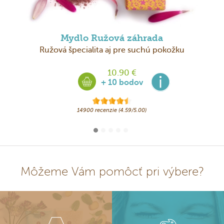
Mydlo Ružová záhrada
Ružová špecialita aj pre suchú pokožku
10.90 €
+ 10 bodov
14900 recenzie (4.59/5.00)
Môžeme Vám pomôcť pri výbere?