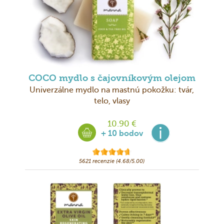
COCO mydlo s čajovníkovým olejom
Univerzálne mydlo na mastnú pokožku: tvár,
telo, vlasy
10.90 €
+ 10 bodov
5621 recenzie (4.68/5.00)