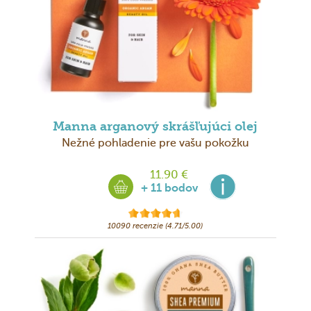
Manna arganový skrášľujúci olej
Nežné pohladenie pre vašu pokožku
11.90 €
+ 11 bodov
10090 recenzie (4.71/5.00)