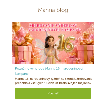
Manna blog
Poznáme výhercov Manna 16. narodeninovej
kampane
Manna 16. narodeninový týždeň sa skončil, žrebovanie
prebehlo a všetkých 16 cien už našlo svojich majiteľov.
Pozrieť