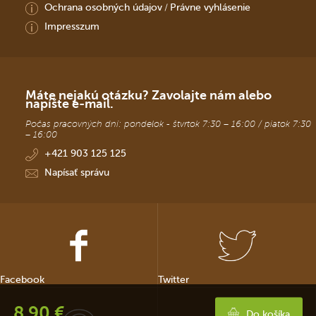
Ochrana osobných údajov
Právne vyhlásenie
/
Impresszum
Máte nejakú otázku? Zavolajte nám alebo
napíšte e-mail.
Počas pracovných dní: pondelok - štvrtok 7:30 – 16:00 / piatok 7:30
– 16:00
+421 903 125 125
Napísať správu
Facebook
Twitter
8.90 €
Do košíka