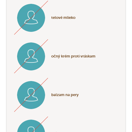
telové mlieko
očný krém proti vráskam
balzam na pery