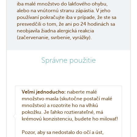
iba malé množstvo do lakťového ohybu,
alebo na vnútornú stranu zápästia. V jeho
používaní pokračujte iba v prípade, že ste sa
presvedčili o tom, že ani po 24 hodinách sa
neobjavila žiadna alergická reakcia
(začervenanie, svrbenie, vyrážky).
Správne použitie
Veľmi jednoducho:
naberte malé
množstvo masla (skutočne postačí malé
množstvo) a rozotrite ho na vlhkú
pokožku. Je ľahko roztierateľné, má
krémovú konzistenciu, budete ho milovať!
Pozor, aby sa nedostalo do očí a úst,