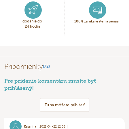
dodanie do
100% záruka vrátenia peňazí
24 hodín
Pripomienky
(72)
Pre pridanie komentáru musíte byť
prihlásený!
Tu sa môžete prihlásiť
Katarina
2021-04-22 12:06