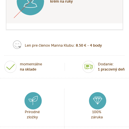
krém na ruky
Len pre členov Manna Klubu:
8.50 € - 4 body
momentálne
Dodanie:
na sklade
1 pracovný deň
Prírodné
100%
zložky
záruka