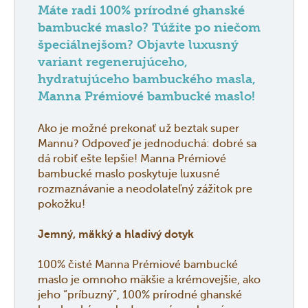
Máte radi 100% prírodné ghanské
bambucké maslo? Túžite po niečom
špeciálnejšom? Objavte luxusný
variant regenerujúceho,
hydratujúceho bambuckého masla,
Manna Prémiové bambucké maslo!
Ako je možné prekonať už beztak super
Mannu? Odpoveď je jednoduchá: dobré sa
dá robiť ešte lepšie! Manna Prémiové
bambucké maslo poskytuje luxusné
rozmaznávanie a neodolateľný zážitok pre
pokožku!
Jemný, mäkký a hladivý dotyk
100% čisté Manna Prémiové bambucké
maslo je omnoho mäkšie a krémovejšie, ako
jeho “príbuzný”, 100% prírodné ghanské