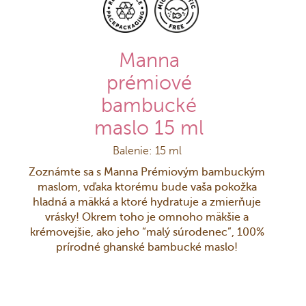
Manna
prémiové
bambucké
maslo 15 ml
Balenie: 15 ml
Zoznámte sa s Manna Prémiovým bambuckým
maslom, vďaka ktorému bude vaša pokožka
hladná a mäkká a ktoré hydratuje a zmierňuje
vrásky! Okrem toho je omnoho mäkšie a
krémovejšie, ako jeho “malý súrodenec”, 100%
prírodné ghanské bambucké maslo!