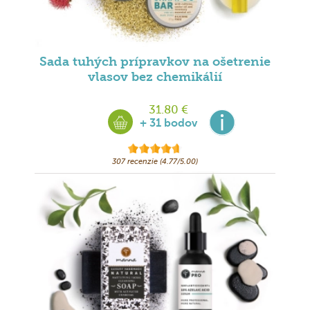
Sada tuhých prípravkov na ošetrenie
vlasov bez chemikálií
31.80 €
+ 31 bodov
307 recenzie (4.77/5.00)