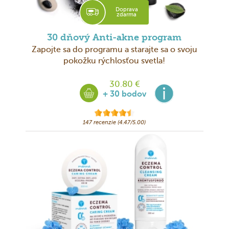
Doprava
zdarma
30 dňový Anti-akne program
Zapojte sa do programu a starajte sa o svoju
pokožku rýchlosťou svetla!
30.80 €
+ 30 bodov
147 recenzie (4.47/5.00)