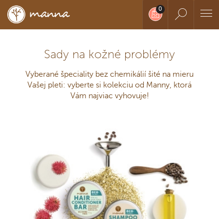
Sady na kožné problémy
Vyberané špeciality bez chemikálií šité na mieru
Vašej pleti: vyberte si kolekciu od Manny, ktorá
Vám najviac vyhovuje!