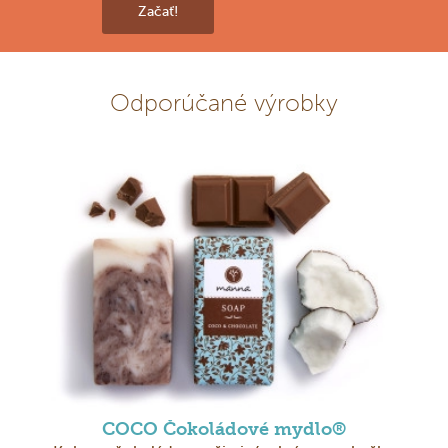
Začať!
Odporúčané výrobky
COCO Čokoládové mydlo®