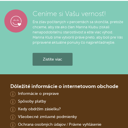
Ceníme si Vašu vernosť!
Éra zliav počítaných v percentách sa skončila, pretože
chceme, aby ste ako člen Manna Klubu získali
nenapodobiteľnú starostlivosť a ešte viac výhod.
Manna Klub sme vytvorili práve preto, aby boli pre Vás
pripravené aktuálne ponuky čo najprehľadnejšie.
Zistite viac
Dôležité informácie o internetovom obchode
Informácie o preprave
Spôsoby platby
Kedy obdržím zásielku?
Všeobecné zmluvné podmienky
Ochrana osobných údajov
Právne vyhlásenie
/