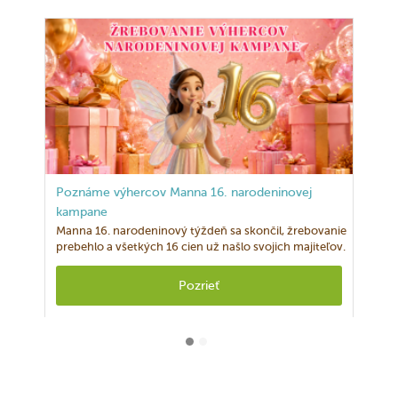
Poznáme výhercov Manna 16. narodeninovej
kampane
Manna 16. narodeninový týždeň sa skončil, žrebovanie
prebehlo a všetkých 16 cien už našlo svojich majiteľov.
Pozrieť