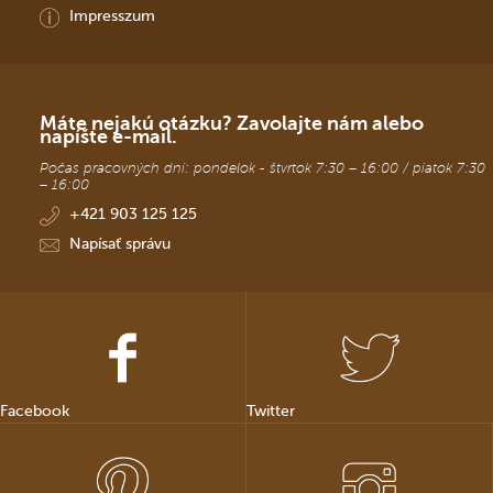
Impresszum
Máte nejakú otázku? Zavolajte nám alebo
napíšte e-mail.
Počas pracovných dní: pondelok - štvrtok 7:30 – 16:00 / piatok 7:30
– 16:00
+421 903 125 125
Napísať správu
Facebook
Twitter