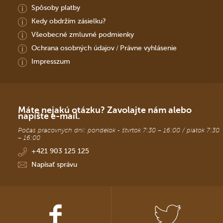
Spôsoby platby
Kedy obdržím zásielku?
Všeobecné zmluvné podmienky
Ochrana osobných údajov
Právne vyhlásenie
/
Impresszum
Máte nejakú otázku? Zavolajte nám alebo
napíšte e-mail.
Počas pracovných dní: pondelok - štvrtok 7:30 – 16:00 / piatok 7:30
– 16:00
+421 903 125 125
Napísať správu