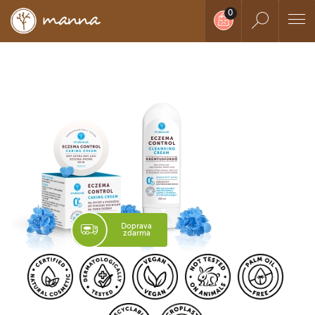
Doprava
zdarma