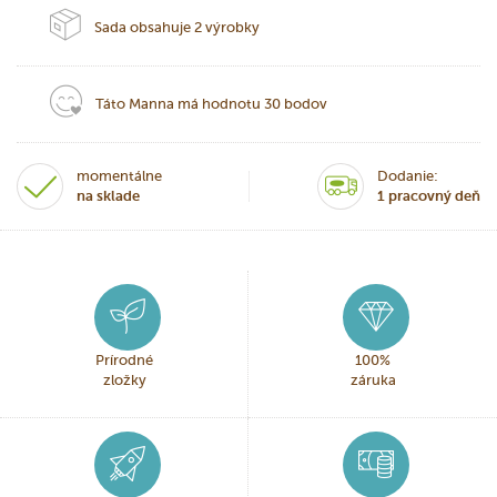
Sada obsahuje 2 výrobky
Táto Manna má hodnotu 30 bodov
momentálne
Dodanie:
na sklade
1 pracovný deň
Prírodné
100%
zložky
záruka