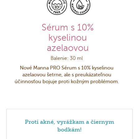
Sérum s 10%
kyselinou
azelaovou
Balenie: 30 ml
Nové Manna PRO Sérum s 10% kyselinou
azelaovou šetrne, ale s preukázateľnou
účinnosťou bojuje proti kožným problémom.
Proti akné, vyrážkam a čiernym
bodkám!