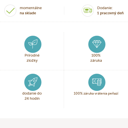
momentálne
Dodanie:
na sklade
1 pracovný deň
Prírodné
100%
zložky
záruka
dodanie do
100% záruka vrátenia peňazí
24 hodín