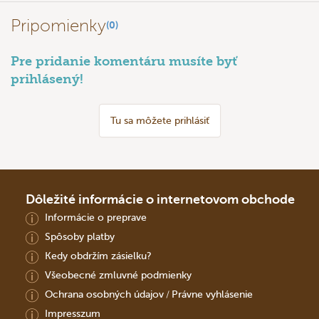
Pripomienky
(0)
Pre pridanie komentáru musíte byť
prihlásený!
Tu sa môžete prihlásiť
Dôležité informácie o internetovom obchode
Informácie o preprave
Spôsoby platby
Kedy obdržím zásielku?
Všeobecné zmluvné podmienky
Ochrana osobných údajov
Právne vyhlásenie
/
Impresszum