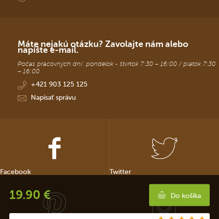
Máte nejakú otázku? Zavolajte nám alebo
napíšte e-mail.
Počas pracovných dní: pondelok - štvrtok 7:30 – 16:00 / piatok 7:30
– 16:00
+421 903 125 125
Napísať správu
Facebook
Twitter
19.90 €
Do košíka