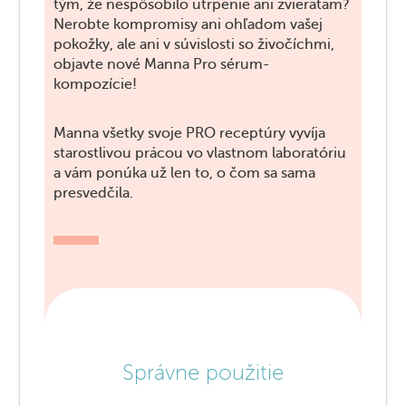
tým, že nespôsobilo utrpenie ani zvieratám?
Nerobte kompromisy ani ohľadom vašej
pokožky, ale ani v súvislosti so živočíchmi,
objavte nové Manna Pro sérum-
kompozície!
Manna všetky svoje PRO receptúry vyvíja
starostlivou prácou vo vlastnom laboratóriu
a vám ponúka už len to, o čom sa sama
presvedčila.
Správne použitie