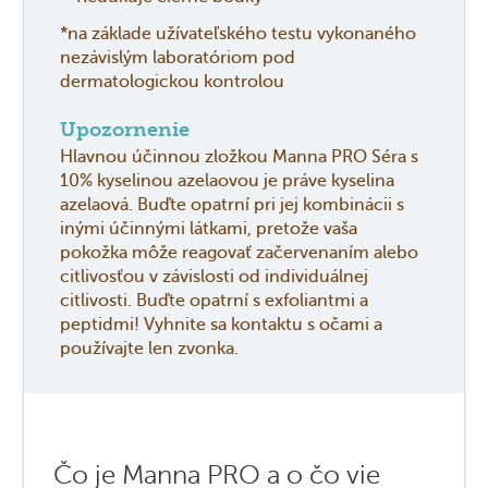
*na základe užívateľského testu vykonaného
nezávislým laboratóriom pod
dermatologickou kontrolou
Upozornenie
Hlavnou účinnou zložkou Manna PRO Séra s
10% kyselinou azelaovou je práve kyselina
azelaová. Buďte opatrní pri jej kombinácii s
inými účinnými látkami, pretože vaša
pokožka môže reagovať začervenaním alebo
citlivosťou v závislosti od individuálnej
citlivosti. Buďte opatrní s exfoliantmi a
peptidmi! Vyhnite sa kontaktu s očami a
používajte len zvonka.
Čo je Manna PRO a o čo vie