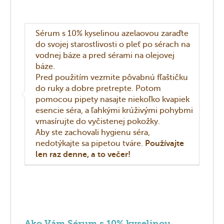
Sérum s 10% kyselinou azelaovou zaraďte
do svojej starostlivosti o pleť po sérach na
vodnej báze a pred sérami na olejovej
báze.
Pred použitím vezmite pôvabnú fľaštičku
do ruky a dobre pretrepte. Potom
pomocou pipety nasajte niekoľko kvapiek
esencie séra, a ľahkými krúživými pohybmi
vmasírujte do vyčistenej pokožky.
Aby ste zachovali hygienu séra,
nedotýkajte sa pipetou tváre.
Používajte
len raz denne, a to večer!