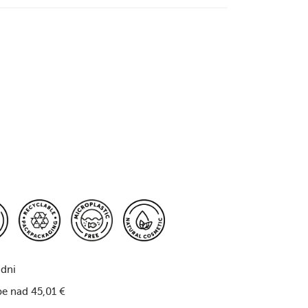
 dni
pe nad 45,01 €