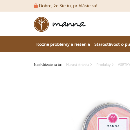
Dobre, že Ste tu, prihláste sa!
Kožné problémy a riešenia
Starostlivosť o pl
Nachádzate sa tu:
Hlavná stránka
Produkty
VŠETK