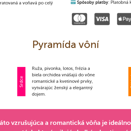
Spôsoby platby
: Platobná 
ratovaná a voňavá po celý
Pyramída vôní
Ruža, pivonka, lotos, frézia a
biela orchidea vnášajú do vône
Z
Srdce
romantické a kvetinové prvky,
vytvárajúc ženský a elegantný
dojem.
áto vzrušujúca a romantická vôňa je ideáln