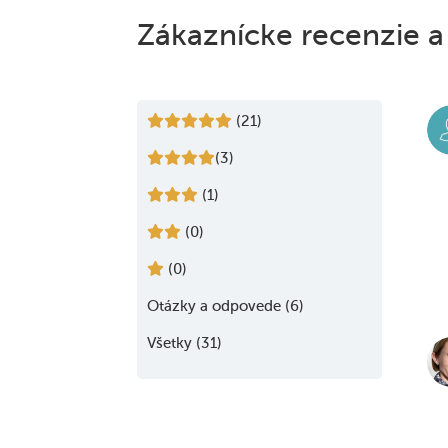
Zákaznícke recenzie a
(21)
(3)
(1)
(0)
(0)
Otázky a odpovede (6)
Všetky (31)