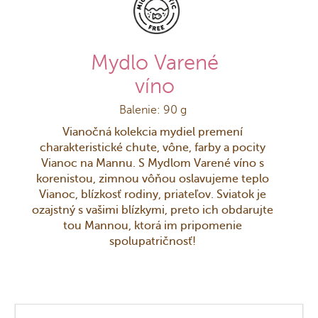
Mydlo Varené
víno
Balenie: 90 g
Vianočná kolekcia mydiel premení
charakteristické chute, vône, farby a pocity
Vianoc na Mannu. S Mydlom Varené víno s
korenistou, zimnou vôňou oslavujeme teplo
Vianoc, blízkosť rodiny, priateľov. Sviatok je
ozajstný s vašimi blízkymi, preto ich obdarujte
tou Mannou, ktorá im pripomenie
spolupatričnosť!