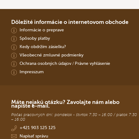
Dôležité informácie o internetovom obchode
Informácie o preprave
Spôsoby platby
Kedy obdržím zásielku?
Všeobecné zmluvné podmienky
Ochrana osobných údajov
Právne vyhlásenie
/
Impresszum
Máte nejakú otázku? Zavolajte nám alebo
napíšte e-mail.
Počas pracovných dní: pondelok - štvrtok 7:30 – 16:00 / piatok 7:30
– 16:00
+421 903 125 125
Napísať správu