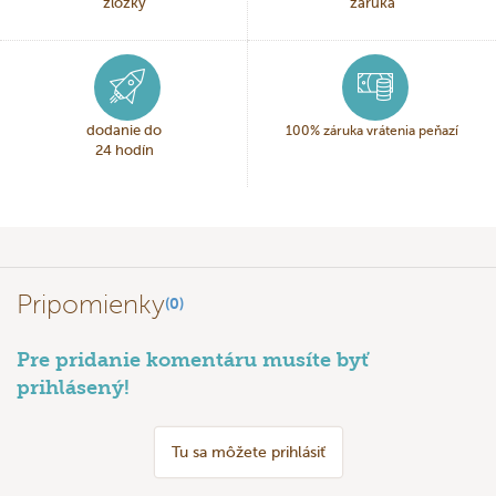
zložky
záruka
dodanie do
100% záruka vrátenia peňazí
24 hodín
Pripomienky
(0)
Pre pridanie komentáru musíte byť
prihlásený!
Tu sa môžete prihlásiť