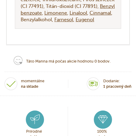
(CI 77491)
Titán-dioxid (CI 77891)
Benzyl
benzoate
Limonene
Linalool
Cinnamal
Benzylalkohol
Farnesol
Eugenol
Táto Manna má počas akcie hodnotu 0 bodov.
momentálne
Dodanie:
na sklade
1 pracovný deň
Prírodné
100%