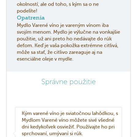
okolností, ale od toho, s kým sa o ne
podelíte!
Opatrenia
Mydlo Varené víno je vareným vínom iba
svojím menom. Mydlo je výlučne na vonkajšie
použitie, už ani preto ho nedávajte do rúk
deťom. Keď je vaša pokožka extrémne citlivá,
môže sa stať, že citlivo zareaguje aj na
esenciálne oleje v mydle.
Správne použitie
Kým varené víno je sviatočnou lahôdkou, s
Mydlom Varené víno môžete sivé všedné
dni kedykoľvek osviežiť. Používajte ho pri
sprchovaní, umývaní si rúk.