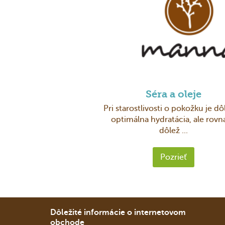
Séra a oleje
Pri starostlivosti o pokožku je dô
optimálna hydratácia, ale rovn
dôlež ...
Pozrieť
Dôležité informácie o internetovom
obchode