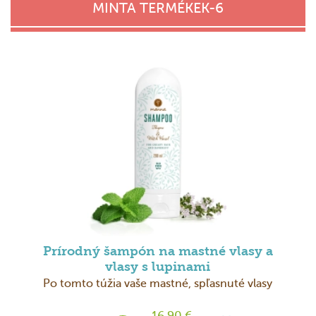
MINTA TERMÉKEK-6
Prírodný šampón na mastné vlasy a
vlasy s lupinami
Po tomto túžia vaše mastné, spľasnuté vlasy
16.90 €