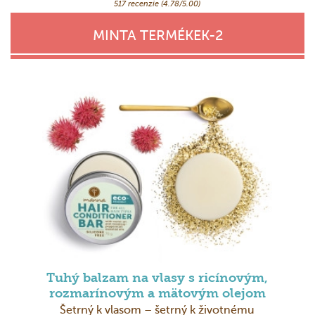
517 recenzie (4.78/5.00)
MINTA TERMÉKEK-2
Tuhý balzam na vlasy s ricínovým,
rozmarínovým a mätovým olejom
Šetrný k vlasom – šetrný k životnému