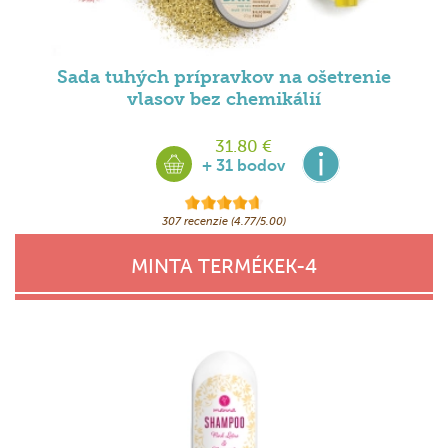
Sada tuhých prípravkov na ošetrenie
vlasov bez chemikálií
31.80 €
+ 31 bodov
307 recenzie (4.77/5.00)
MINTA TERMÉKEK-4