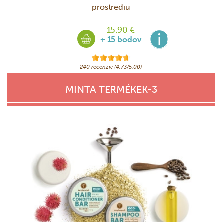
prostrediu
15.90 €
+ 15 bodov
240 recenzie (4.73/5.00)
MINTA TERMÉKEK-3