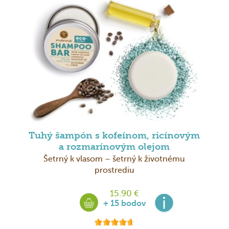
Tuhý šampón s kofeínom, ricínovým
a rozmarínovým olejom
Šetrný k vlasom – šetrný k životnému
prostrediu
15.90 €
+ 15 bodov