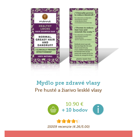
Mydlo pre zdravé vlasy
Pre husté a žiarivo lesklé vlasy
10.90 €
+ 10 bodov
15009 recenzie (4.26/5.00)