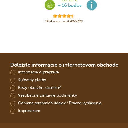
+ 16 bodov
1474 recenzie (4.49/5.00)
Dôležité informácie o internetovom obchode
Informácie o preprave
Spôsoby platby
Kedy obdržím zásielku?
Všeobecné zmluvné podmienky
Ochrana osobných údajov
Právne vyhlásenie
/
Impresszum