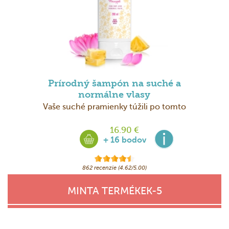
Prírodný šampón na suché a
normálne vlasy
Vaše suché pramienky túžili po tomto
16.90 €
+ 16 bodov
862 recenzie (4.62/5.00)
MINTA TERMÉKEK-5