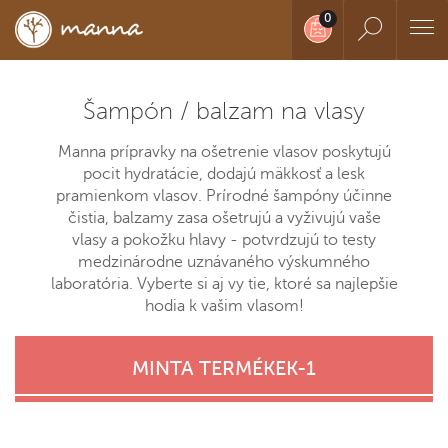
Šampón / balzam na vlasy
Manna prípravky na ošetrenie vlasov poskytujú
pocit hydratácie, dodajú mäkkosť a lesk
pramienkom vlasov. Prírodné šampóny účinne
čistia, balzamy zasa ošetrujú a vyživujú vaše
vlasy a pokožku hlavy - potvrdzujú to testy
medzinárodne uznávaného výskumného
laboratória. Vyberte si aj vy tie, ktoré sa najlepšie
hodia k vašim vlasom!
MINTA TERMÉKEK-1