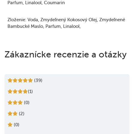
Parfum
Linalool
Coumarin
Zloženie:
Voda
Zmydeľnený Kokosový Olej
Zmydeľnené
Bambucké Maslo
Parfum
Linalool
Zákaznícke recenzie a otázky
(39)
(1)
(0)
(2)
(0)