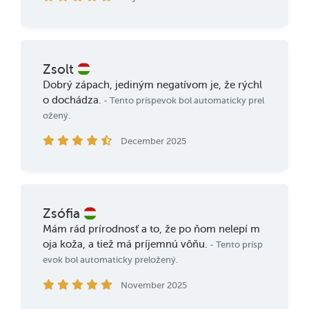
Zsolt
Dobrý zápach, jediným negatívom je, že rýchl
o dochádza.
- Tento príspevok bol automaticky prel
ožený.
December 2025
Zsófia
Mám rád prírodnosť a to, že po ňom nelepí m
oja koža, a tiež má príjemnú vôňu.
- Tento prísp
evok bol automaticky preložený.
November 2025