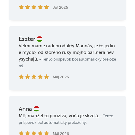
Júl 2026
Eszter
Veľmi máme radi produkty Mannás, je to jedin
é mydlo, od ktorého ruky môjho partnera nev
ysychajú.
- Tento príspevok bol automaticky prelože
ný.
Máj 2026
Anna
Môj manžel to používa, vôňa je skvelá.
- Tento
príspevok bol automaticky preložený.
Máj 2026