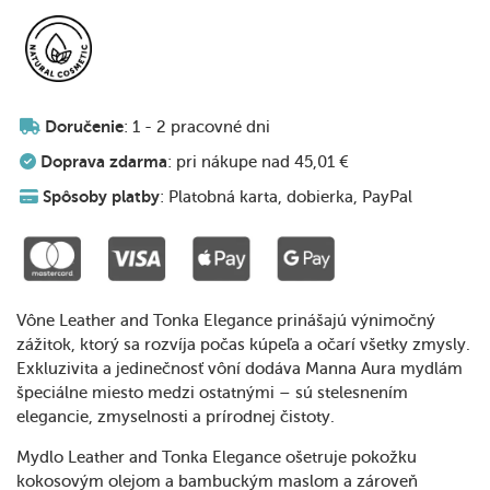
Doručenie
: 1 - 2 pracovné dni
Doprava zdarma
: pri nákupe nad 45,01 €
Spôsoby platby
: Platobná karta, dobierka, PayPal
Vône Leather and Tonka Elegance prinášajú výnimočný
zážitok, ktorý sa rozvíja počas kúpeľa a očarí všetky zmysly.
Exkluzivita a jedinečnosť vôní dodáva Manna Aura mydlám
špeciálne miesto medzi ostatnými – sú stelesnením
elegancie, zmyselnosti a prírodnej čistoty.
Mydlo Leather and Tonka Elegance ošetruje pokožku
kokosovým olejom a bambuckým maslom a zároveň