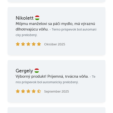
Nikolett
Môjmu manželovi sa páči mydlo, má výraznú
dlhotrvajúcu vôňu.
- Tento príspevok bol automati
cky preložený.
Október 2025
Gergely
Výborný produkt! Príjemná, trvácna vôňa.
- Te
nto príspevok bol automaticky preložený.
September 2025