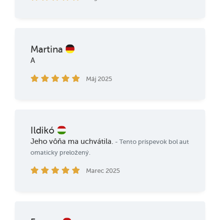
Martina
A
Máj 2025
Ildikó
Jeho vôňa ma uchvátila.
- Tento príspevok bol aut
omaticky preložený.
Marec 2025