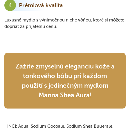
Prémiová kvalita
Luxusné mydlo s výnimočnou niche vôňou, ktoré si môžete
dopriať za prijateľnú cenu.
Zažite zmyselnú eleganciu kože a
tonkového bôbu pri každom
použití s jedinečným mydlom
Manna Shea Aura!
INCI:
Aqua
Sodium Cocoate
Sodium Shea Butterate