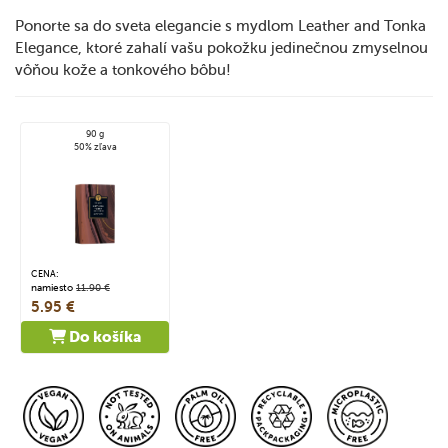
Ponorte sa do sveta elegancie s mydlom Leather and Tonka
Elegance, ktoré zahalí vašu pokožku jedinečnou zmyselnou
vôňou kože a tonkového bôbu!
90 g
50% zľava
CENA:
namiesto
11.90 €
5.95 €
Do košíka