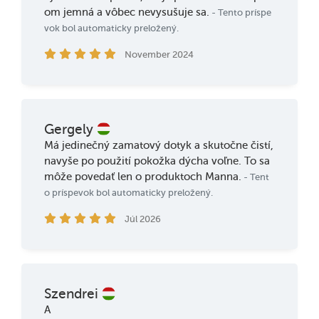
om jemná a vôbec nevysušuje sa.
- Tento príspe
vok bol automaticky preložený.
November 2024
Gergely
Má jedinečný zamatový dotyk a skutočne čistí,
navyše po použití pokožka dýcha voľne. To sa
môže povedať len o produktoch Manna.
- Tent
o príspevok bol automaticky preložený.
Júl 2026
Szendrei
A