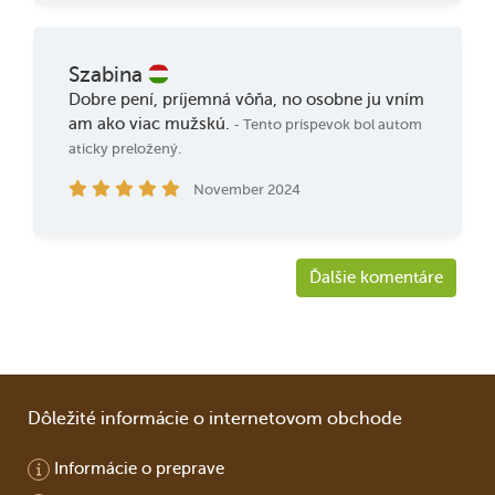
Szabina
Dobre pení, príjemná vôňa, no osobne ju vním
am ako viac mužskú.
- Tento príspevok bol autom
aticky preložený.
November 2024
Ďalšie komentáre
Dôležité informácie o internetovom obchode
Informácie o preprave