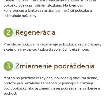
Cleansing Cream sa stará o efektívnu starostlivosť o vašu
pokožku vďaka prírodným zložkám. Má krémovú
konzistenciu a ľahko sa nanáša. Jemne čistí pokožku a
odstraňuje nečistoty.
Regenerácia
Pravidelné používanie regeneruje pokožku, znižuje príznaky
ekzému a frekvenciu ťažkostí spojených s ekzémom.
Zmiernenie podráždenia
Možno ho používať každý deň, dokonca aj viackrát denne,
pretože preukázateľne zabezpečuje jemnejší a pružnejší
pocit pokožky, ako aj zmierňuje jej podráždenie, svrbenie a
suchosť.