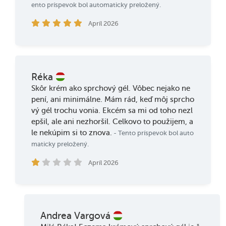
ento príspevok bol automaticky preložený.
Apríl 2026
Réka
Skôr krém ako sprchový gél. Vôbec nejako ne
pení, ani minimálne. Mám rád, keď môj sprcho
vý gél trochu vonia. Ekcém sa mi od toho nezl
epšil, ale ani nezhoršil. Celkovo to použijem, a
le nekúpim si to znova.
- Tento príspevok bol auto
maticky preložený.
Apríl 2026
Andrea Vargová