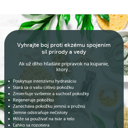
Vyhrajte boj proti ekzému spojením
síl prírody a vedy
Ak už dlho hľadáte prípravok na kúpanie,
ktorý...
Poskytuje intenzívnu hydratáciu
Stará sa o vašu citlivú pokožku
Zmierňuje svrbenie a suchosť pokožky
Regeneruje pokožku
Zanecháva pokožku jemnú a pružnú
Jemne odstraňuje nečistoty
Môže sa používať na tvár a telo
Ľahko sa rozotiera