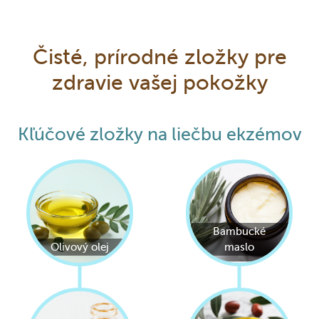
Čisté, prírodné zložky pre
zdravie vašej pokožky
Kľúčové zložky na liečbu ekzémov
Bambucké
Olivový olej
maslo