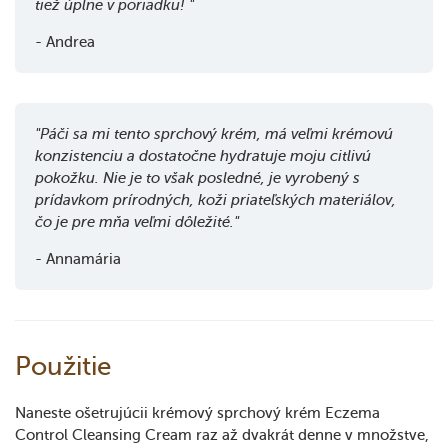
tiež úplne v poriadku! "
- Andrea
"Páči sa mi tento sprchový krém, má veľmi krémovú
konzistenciu a dostatočne hydratuje moju citlivú
pokožku. Nie je to však posledné, je vyrobený s
prídavkom prírodných, koži priateľských materiálov,
čo je pre mňa veľmi dôležité."
- Annamária
Použitie
Naneste ošetrujúcii krémový sprchový krém Eczema
Control Cleansing Cream raz až dvakrát denne v množstve,