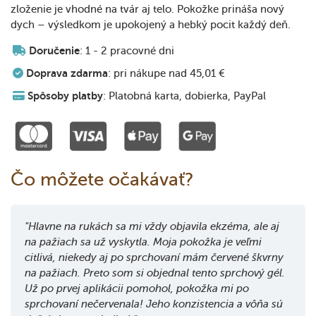
zloženie je vhodné na tvár aj telo. Pokožke prináša nový
dych – výsledkom je upokojený a hebký pocit každý deň.
Doručenie
: 1 - 2 pracovné dni
Doprava zdarma
: pri nákupe nad 45,01 €
Spôsoby platby
: Platobná karta, dobierka, PayPal
Čo môžete očakávať?
"Hlavne na rukách sa mi vždy objavila ekzéma, ale aj
na pažiach sa už vyskytla. Moja pokožka je veľmi
citlivá, niekedy aj po sprchovaní mám červené škvrny
na pažiach. Preto som si objednal tento sprchový gél.
Už po prvej aplikácii pomohol, pokožka mi po
sprchovaní nečervenala! Jeho konzistencia a vôňa sú