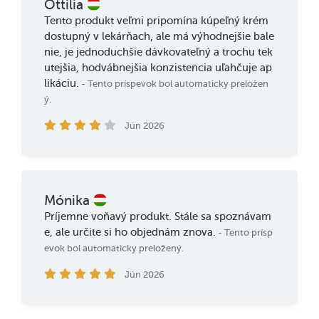
Ottilia
Tento produkt veľmi pripomína kúpeľný krém
dostupný v lekárňach, ale má výhodnejšie bale
nie, je jednoduchšie dávkovateľný a trochu tek
utejšia, hodvábnejšia konzistencia uľahčuje ap
likáciu.
- Tento príspevok bol automaticky preložen
ý.
Jún 2026
Mónika
Príjemne voňavý produkt. Stále sa spoznávam
e, ale určite si ho objednám znova.
- Tento prísp
evok bol automaticky preložený.
Jún 2026