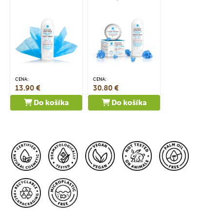
CENA:
CENA:
13.90 €
30.80 €
Do košíka
Do košíka