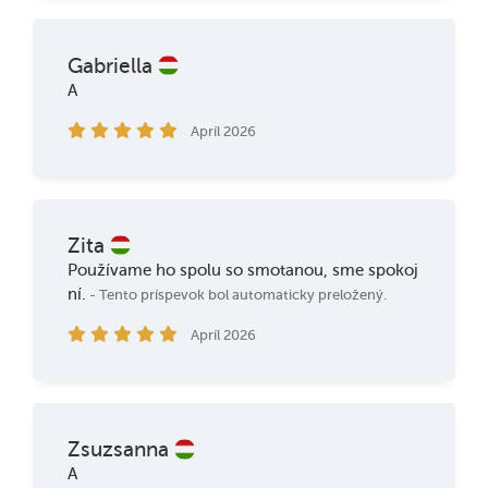
Gabriella
A
Apríl 2026
Zita
Používame ho spolu so smotanou, sme spokoj
ní.
- Tento príspevok bol automaticky preložený.
Apríl 2026
Zsuzsanna
A