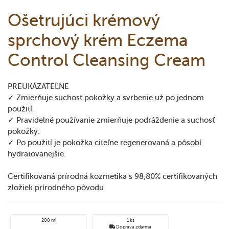
Ošetrujúci krémový
sprchový krém Eczema
Control Cleansing Cream
PREUKÁZATEĽNE
✓ Zmierňuje suchosť pokožky a svrbenie už po jednom
použití.
✓ Pravidelné používanie zmierňuje podráždenie a suchosť
pokožky.
✓ Po použití je pokožka citeľne regenerovaná a pôsobí
hydratovanejšie.
Certifikovaná prírodná kozmetika s 98,80% certifikovaných
zložiek prírodného pôvodu
200 ml
1 ks
Doprava zdarma