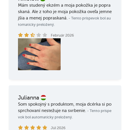
Mám studený ekzém a moja pokožka je popra
skaná. Ale z toho je moja pokožka oveľa jemne
jšia a menej popraskaná.
- Tento príspevok bol au
tomaticky preložený.
Február 2026
Julianna
Som spokojný s produktom, moja dcérka si po
sprchovaní nestežuje na svrbenie.
- Tento príspe
vok bol automaticky preložený.
Júl 2026