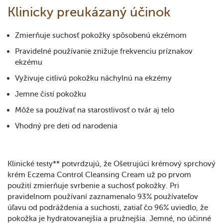
Klinicky preukázaný účinok
Zmierňuje suchosť pokožky spôsobenú ekzémom
Pravidelné používanie znižuje frekvenciu príznakov
ekzému
Vyživuje citlivú pokožku náchylnú na ekzémy
Jemne čistí pokožku
Môže sa používať na starostlivosť o tvár aj telo
Vhodný pre deti od narodenia
Klinické testy** potvrdzujú, že Ošetrujúci krémový sprchový
krém Eczema Control Cleansing Cream už po prvom
použití zmierňuje svrbenie a suchosť pokožky. Pri
pravidelnom používaní zaznamenalo 93% používateľov
úľavu od podráždenia a suchosti, zatiaľ čo 96% uviedlo, že
pokožka je hydratovanejšia a pružnejšia. Jemné, no účinné