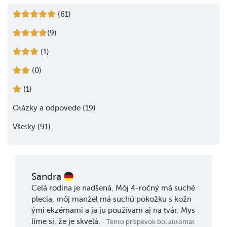
(61)
(9)
(1)
(0)
(1)
Otázky a odpovede (19)
Všetky (91)
Sandra
Celá rodina je nadšená. Môj 4-ročný má suché
plecia, môj manžel má suchú pokožku s kožn
ými ekzémami a ja ju používam aj na tvár. Mys
líme si, že je skvelá.
- Tento príspevok bol automat