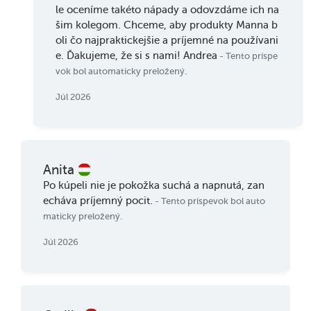
le oceníme takéto nápady a odovzdáme ich na
šim kolegom. Chceme, aby produkty Manna b
oli čo najpraktickejšie a príjemné na používani
e. Ďakujeme, že si s nami! Andrea
- Tento príspe
vok bol automaticky preložený.
Júl 2026
Anita
Po kúpeli nie je pokožka suchá a napnutá, zan
echáva príjemný pocit.
- Tento príspevok bol auto
maticky preložený.
Júl 2026