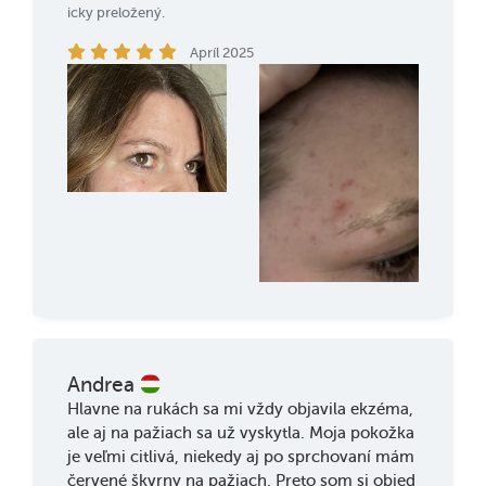
icky preložený.
Apríl 2025
Andrea
Hlavne na rukách sa mi vždy objavila ekzéma,
ale aj na pažiach sa už vyskytla. Moja pokožka
je veľmi citlivá, niekedy aj po sprchovaní mám
červené škvrny na pažiach. Preto som si objed