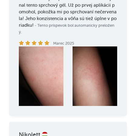
nal tento sprchový gél. Už po prvej aplikácii p
omohol, pokožka mi po sprchovaní nečervena
la! Jeho konzistencia a vôňa sú tiež úplne v po
riadku!
- Tento príspevok bol automaticky preložen
ý.
Marec 2025
Nikolett