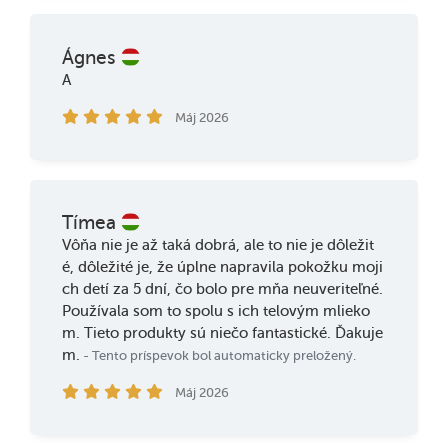
Ágnes
A
Máj 2026
Tímea
Vôňa nie je až taká dobrá, ale to nie je dôležit
é, dôležité je, že úplne napravila pokožku moji
ch detí za 5 dní, čo bolo pre mňa neuveriteľné.
Používala som to spolu s ich telovým mlieko
m. Tieto produkty sú niečo fantastické. Ďakuje
m.
- Tento príspevok bol automaticky preložený.
Máj 2026