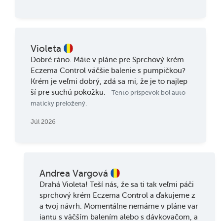
Violeta
Dobré ráno. Máte v pláne pre Sprchový krém
Eczema Control väčšie balenie s pumpičkou?
Krém je veľmi dobrý, zdá sa mi, že je to najlep
ší pre suchú pokožku.
- Tento príspevok bol auto
maticky preložený.
Júl 2026
Andrea Vargová
Drahá Violeta! Teší nás, že sa ti tak veľmi páči
sprchový krém Eczema Control a ďakujeme z
a tvoj návrh. Momentálne nemáme v pláne var
iantu s väčším balením alebo s dávkovačom, a