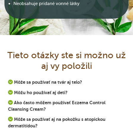
Neobsahuje pridané vonné látky
Tieto otázky ste si možno už
aj vy položili
Môže sa používať na tvár aj telo?
Môžu ho používať aj deti?
Ako často môžem používať Eczema Control
Cleansing Cream?
Môže sa používať aj na pokožku s atopickou
dermatitídou?